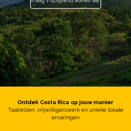
Vraag vrijblijvend advies aan
Ontdek Costa Rica op jouw manier
Taalreizen, vrijwilligerswerk en unieke lokale
ervaringen