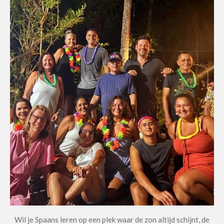
Wil je Spaans leren op een plek waar de zon altijd schijnt, de