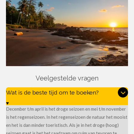
Veelgestelde vragen
Wat is de beste tijd om te boeken?
December t/m april is het droge seizoen en mei t/m november
is het regenseizoen. In het regenseizoen de natuur het mooist
en het is dan minder toeristisch. Als je in het droge (hoog)
seizoen gaat is het het raadzaam om ruim van tevoren te