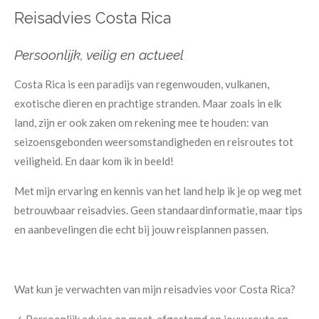
Reisadvies Costa Rica
Persoonlijk, veilig en actueel
Costa Rica is een paradijs van regenwouden, vulkanen,
exotische dieren en prachtige stranden. Maar zoals in elk
land, zijn er ook zaken om rekening mee te houden: van
seizoensgebonden weersomstandigheden en reisroutes tot
veiligheid. En daar kom ik in beeld!
Met mijn ervaring en kennis van het land help ik je op weg met
betrouwbaar reisadvies. Geen standaardinformatie, maar tips
en aanbevelingen die echt bij jouw reisplannen passen.
Wat kun je verwachten van mijn reisadvies voor Costa Rica?
✓ Persoonlijk advies op maat, afgestemd op jouw route en