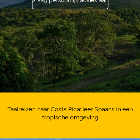
Vraag persoonlijk advies aan
Taalreizen naar Costa Rica: leer Spaans in een
tropische omgeving